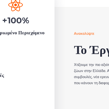
+
100
%
ριωμένο Περιεχόμενο
Ανακαλύψτε
Το Έρ
Χτίζουμε την πιο αξι
ζώων στην Ελλάδα. Α
ές
συμβουλές, νέα ερευ
που κάνουν τη διαφο