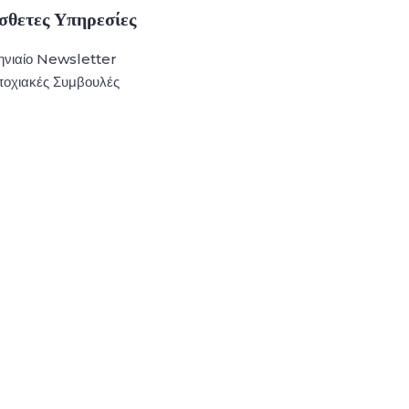
σθετες Υπηρεσίες
νιαίο Newsletter
οχιακές Συμβουλές