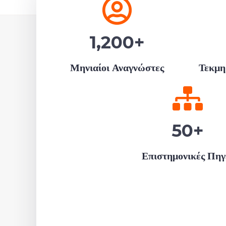
1,200
+
Μηνιαίοι Αναγνώστες
Τεκμη
50
+
Επιστημονικές Πηγ