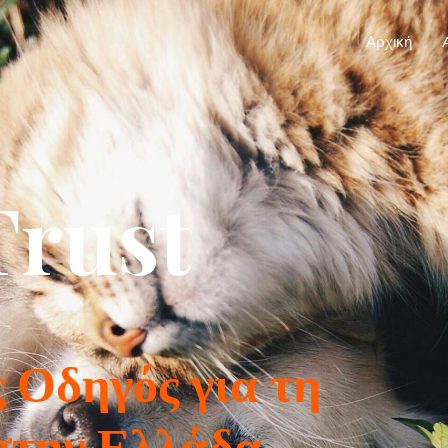
Αρχική
Trust
 Οδηγός για τη
στην Ελλάδα