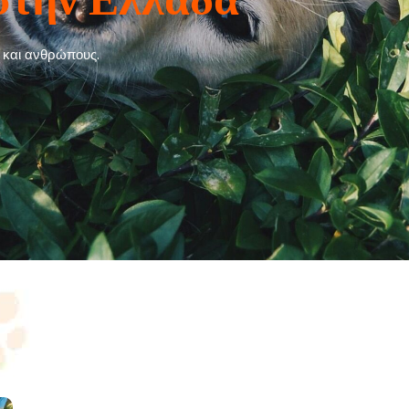
α και ανθρώπους.