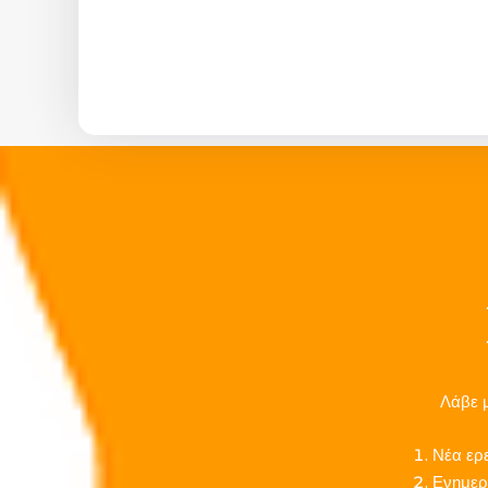
Λάβε μ
Νέα ερ
Ενημερ