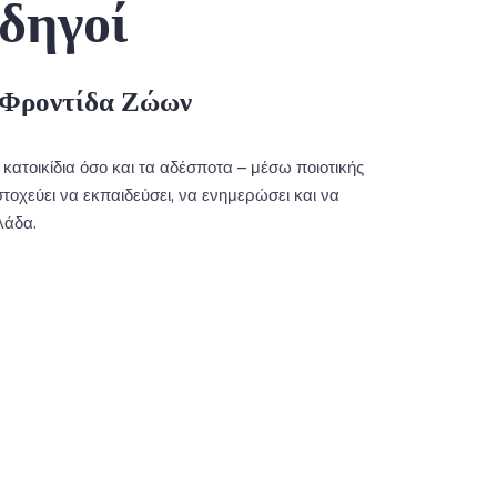
δηγοί
η Φροντίδα Ζώων
 κατοικίδια όσο και τα αδέσποτα – μέσω ποιοτικής
χεύει να εκπαιδεύσει, να ενημερώσει και να
λάδα.