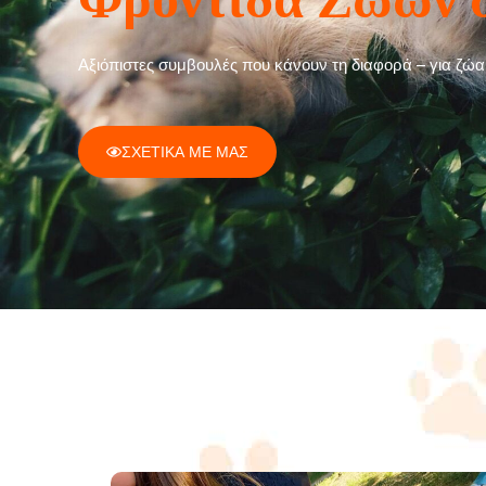
Αξιόπιστες συμβουλές που κάνουν τη διαφορά – για ζώ
ΣΧΕΤΙΚΑ ΜΕ ΜΑΣ